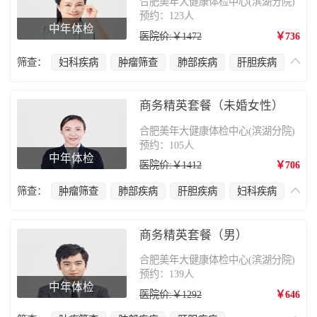
合肥美年大健康体检中心(滨湖分院)
预约：123人
中年体检
医院价:￥1472
￥736
筛查：
妇科疾病
肿瘤筛查
肺部疾病
肝胆疾病
甲状腺疾病
乳腺癌
商务精英套餐（未婚女性）
合肥美年大健康体检中心(滨湖分院)
预约：105人
中年体检
医院价:￥1412
￥706
筛查：
肿瘤筛查
肺部疾病
肝胆疾病
妇科疾病
甲状腺疾病
乳腺癌
商务精英套餐（男）
合肥美年大健康体检中心(滨湖分院)
预约：139人
中年体检
医院价:￥1292
￥646