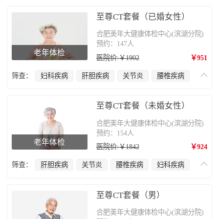
至尊CT套餐（已婚女性）
合肥美年大健康体检中心(滨湖分院)
预约：147人
老年体检
医院价:￥1902
￥951
筛查：
妇科疾病
肝胆疾病
关节炎
腰椎疾病
心脑血管疾病
骨质疏松
肿瘤筛查
甲状腺疾病
乳腺癌
至尊CT套餐（未婚女性）
合肥美年大健康体检中心(滨湖分院)
预约：154人
老年体检
医院价:￥1842
￥924
筛查：
肝胆疾病
关节炎
腰椎疾病
妇科疾病
心脑血管疾病
骨质疏松
肿瘤筛查
甲状腺疾病
乳腺癌
至尊CT套餐（男）
合肥美年大健康体检中心(滨湖分院)