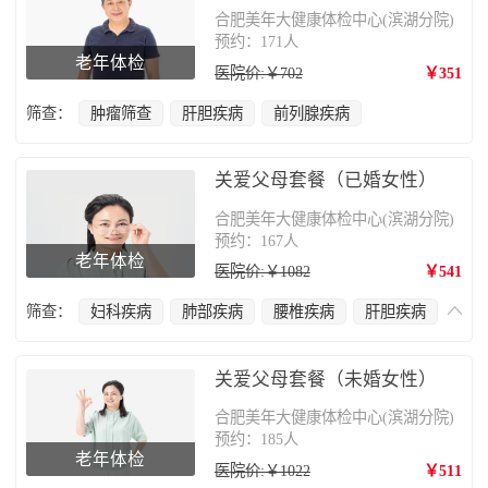
合肥美年大健康体检中心(滨湖分院)
预约：171人
老年体检
医院价:￥702
￥351
筛查：
肿瘤筛查
肝胆疾病
前列腺疾病
关爱父母套餐（已婚女性）
合肥美年大健康体检中心(滨湖分院)
预约：167人
老年体检
医院价:￥1082
￥541
筛查：
妇科疾病
肺部疾病
腰椎疾病
肝胆疾病
骨质疏松
甲状腺疾病
肿瘤筛查
乳腺癌
关爱父母套餐（未婚女性）
合肥美年大健康体检中心(滨湖分院)
预约：185人
老年体检
医院价:￥1022
￥511