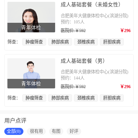
成人基础套餐（未婚女性）
合肥美年大健康体检中心(滨湖分院)
预约：105人
青年体检
医院价:￥592
￥296
筛查：
肿瘤筛查
肺部疾病
颈椎疾病
肝胆疾病
成人基础套餐（男）
合肥美年大健康体检中心(滨湖分院)
预约：144人
青年体检
医院价:￥592
￥296
筛查：
肿瘤筛查
肺部疾病
颈椎疾病
肝胆疾病
用户点评
全部(0)
很有用
有图
好评