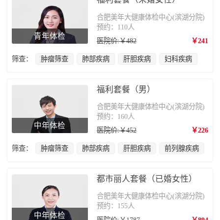
合肥美年大健康体检中心(滨湖分院)
预约：110人
青年体检
医院价:￥482
￥241
筛查：
肿瘤筛查
肺部疾病
肝胆疾病
妇科疾病
福利套餐（男）
合肥美年大健康体检中心(滨湖分院)
预约：160人
中年体检
医院价:￥452
￥226
筛查：
肿瘤筛查
肺部疾病
肝胆疾病
前列腺疾病
都市丽人套餐（已婚女性）
合肥美年大健康体检中心(滨湖分院)
预约：155人
中年体检
医院价:￥1787
￥894