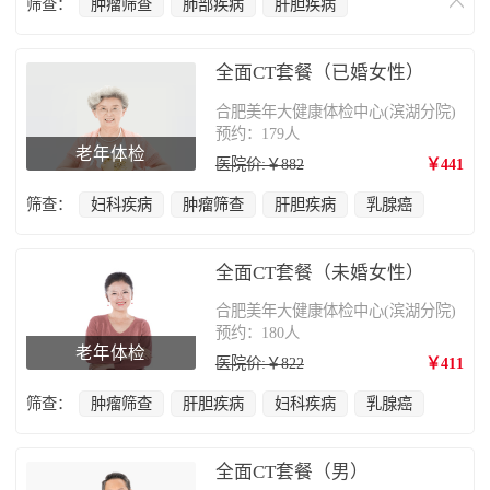
筛查：
肿瘤筛查
肺部疾病
肝胆疾病
甲状腺疾病
前列腺疾病
全面CT套餐（已婚女性）
合肥美年大健康体检中心(滨湖分院)
预约：179人
老年体检
医院价:￥882
￥441
筛查：
妇科疾病
肿瘤筛查
肝胆疾病
乳腺癌
全面CT套餐（未婚女性）
合肥美年大健康体检中心(滨湖分院)
预约：180人
老年体检
医院价:￥822
￥411
筛查：
肿瘤筛查
肝胆疾病
妇科疾病
乳腺癌
全面CT套餐（男）