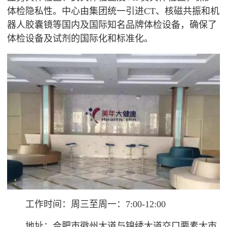
体检隐私性。中心由集团统一引进CT、
核磁共振
和机
器人胶囊镜等国内及国际知名品牌体检设备，确保了
体检设备及试剂的国际化和标准化。
工作时间：周三至周一：7:00-12:00
地址：合肥市徽州大道与锦绣大道交口要素大市