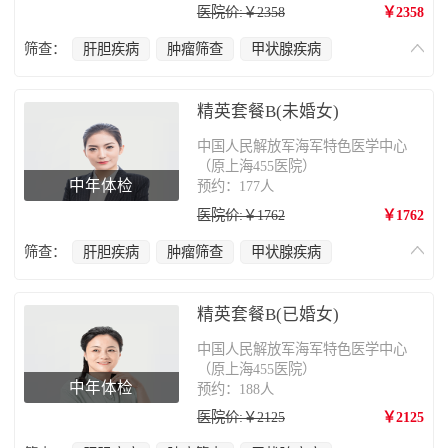
医院价:￥2358
￥2358
筛查：
肝胆疾病
肿瘤筛查
甲状腺疾病
心脑血管疾病
肺部疾病
肠胃病
骨质疏松
精英套餐B(未婚女)
中国人民解放军海军特色医学中心
（原上海455医院）
中年体检
预约：177人
医院价:￥1762
￥1762
筛查：
肝胆疾病
肿瘤筛查
甲状腺疾病
心脑血管疾病
肺部疾病
乳腺癌
妇科疾病
肠胃病
骨质疏松
精英套餐B(已婚女)
中国人民解放军海军特色医学中心
（原上海455医院）
中年体检
预约：188人
医院价:￥2125
￥2125