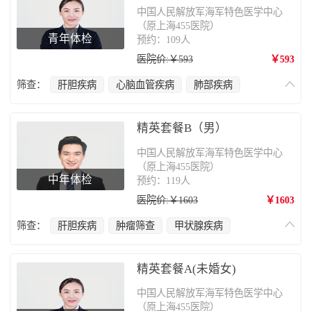
中国人民解放军海军特色医学中心
（原上海455医院）
青年体检
预约：109人
医院价:￥593
￥593
筛查：
肝胆疾病
心脑血管疾病
肺部疾病
妇科疾病
精英套餐B（男）
中国人民解放军海军特色医学中心
（原上海455医院）
中年体检
预约：119人
医院价:￥1603
￥1603
筛查：
肝胆疾病
肿瘤筛查
甲状腺疾病
心脑血管疾病
肺部疾病
肠胃病
骨质疏松
精英套餐A(未婚女)
中国人民解放军海军特色医学中心
（原上海455医院）