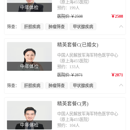
（原上海455医院）
中年体检
预约：199人
医院价:￥2508
￥2508
筛查：
肝胆疾病
肿瘤筛查
甲状腺疾病
心脑血管疾病
肺部疾病
乳腺癌
妇科疾病
肠胃病
骨质疏松
精英套餐C(已婚女)
中国人民解放军海军特色医学中心
（原上海455医院）
中年体检
预约：133人
医院价:￥2871
￥2871
筛查：
肝胆疾病
肿瘤筛查
甲状腺疾病
心脑血管疾病
肺部疾病
乳腺癌
妇科疾病
肠胃病
骨质疏松
精英套餐C(男)
中国人民解放军海军特色医学中心
（原上海455医院）
中年体检
预约：104人