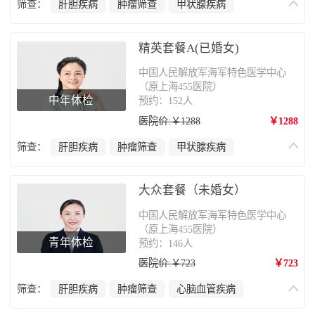
筛查：
肝胆疾病
肿瘤筛查
甲状腺疾病
心脑血管疾病
肺部疾病
乳腺癌
妇科疾病
肠胃病
骨质疏松
精英套餐A(已婚女)
中国人民解放军海军特色医学中心
（原上海455医院）
中年体检
预约：152人
医院价:￥1288
￥1288
筛查：
肝胆疾病
肿瘤筛查
甲状腺疾病
心脑血管疾病
肺部疾病
乳腺癌
妇科疾病
肠胃病
大众套餐（未婚女）
中国人民解放军海军特色医学中心
（原上海455医院）
青年体检
预约：146人
医院价:￥723
￥723
筛查：
肝胆疾病
肿瘤筛查
心脑血管疾病
肺部疾病
甲状腺疾病
妇科疾病