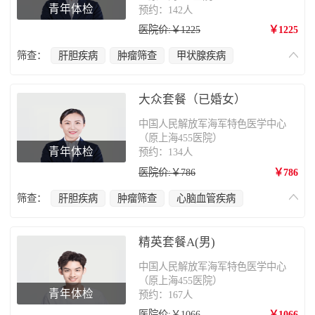
青年体检
预约：142人
医院价:￥1225
￥1225
筛查：
肝胆疾病
肿瘤筛查
甲状腺疾病
心脑血管疾病
肺部疾病
乳腺癌
妇科疾病
肠胃病
大众套餐（已婚女）
中国人民解放军海军特色医学中心
（原上海455医院）
青年体检
预约：134人
医院价:￥786
￥786
筛查：
肝胆疾病
肿瘤筛查
心脑血管疾病
肺部疾病
甲状腺疾病
妇科疾病
精英套餐A(男)
中国人民解放军海军特色医学中心
（原上海455医院）
青年体检
预约：167人
医院价:￥1066
￥1066