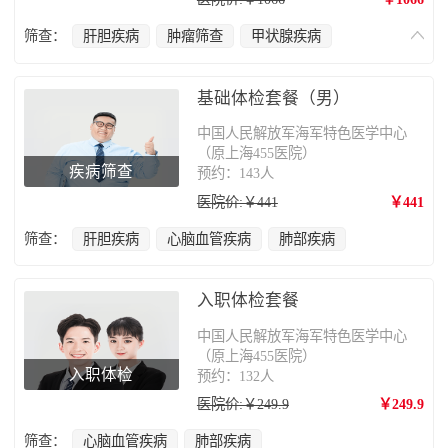
筛查：
肝胆疾病
肿瘤筛查
甲状腺疾病
心脑血管疾病
肺部疾病
肠胃病
基础体检套餐（男）
中国人民解放军海军特色医学中心
（原上海455医院）
疾病筛查
预约：143人
医院价:￥441
￥441
筛查：
肝胆疾病
心脑血管疾病
肺部疾病
入职体检套餐
中国人民解放军海军特色医学中心
（原上海455医院）
入职体检
预约：132人
医院价:￥249.9
￥249.9
筛查：
心脑血管疾病
肺部疾病