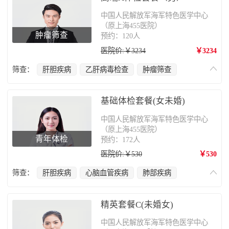
中国人民解放军海军特色医学中心
（原上海455医院）
肿瘤筛查
预约：120人
医院价:￥3234
￥3234
筛查：
肝胆疾病
乙肝病毒检查
肿瘤筛查
甲状腺疾病
心脑血管疾病
肺部疾病
肠胃病
骨质疏松
基础体检套餐(女未婚)
中国人民解放军海军特色医学中心
（原上海455医院）
青年体检
预约：172人
医院价:￥530
￥530
筛查：
肝胆疾病
心脑血管疾病
肺部疾病
妇科疾病
精英套餐C(未婚女)
中国人民解放军海军特色医学中心